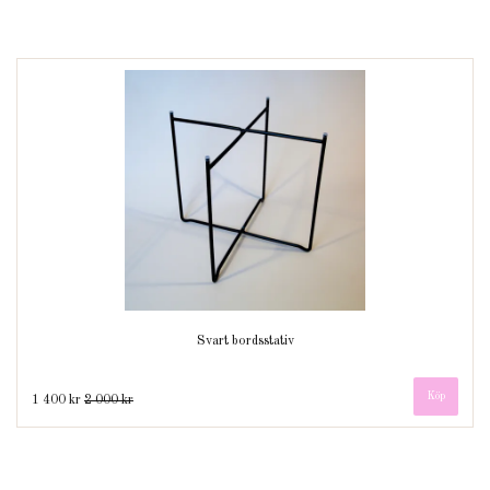
Svart bordsstativ
1 400 kr
2 000 kr