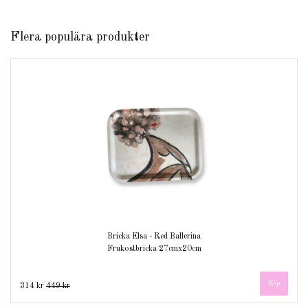
Flera populära produkter
Bricka Elsa - Red Ballerina
Frukostbricka 27cmx20cm
314 kr
449 kr