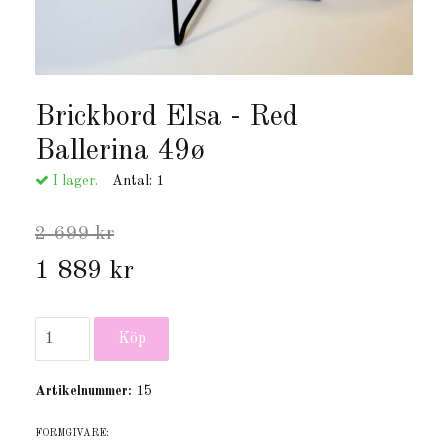
Brickbord Elsa - Red
Ballerina 49ø
I lager.
Antal:
1
2 699 kr
1 889 kr
Artikelnummer:
15
FORMGIVARE: