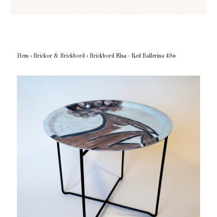
Hem
›
Brickor & Brickbord
›
Brickbord Elsa - Red Ballerina 49ø