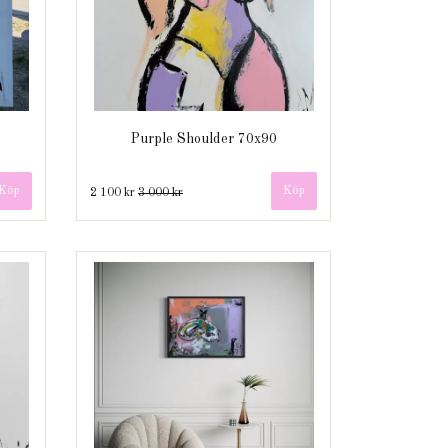
Purple Shoulder 70x90
2 100 kr
3 000 kr