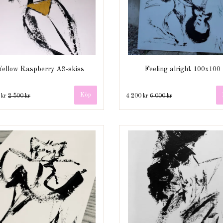
Yellow Raspberry A3-skiss
Feeling alright 100x100
 kr
2 500 kr
4 200 kr
6 000 kr