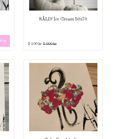
SÅLD! Ice Cream 50x70
2 100 kr
3 000 kr