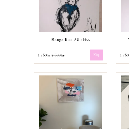
Mango-Kiss A3-skiss
1 750 kr
2 500 kr
1 750