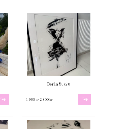
Berlin 50x70
1 960 kr
2 800 kr