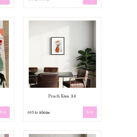
Peach Kiss A4
665 kr
950 kr