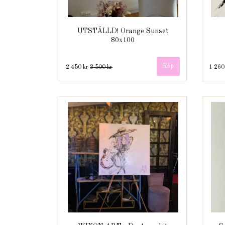
UTSTÄLLD! Orange Sunset
80x100
2 450 kr
3 500 kr
1 260