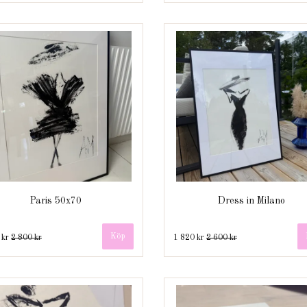
Paris 50x70
Dress in Milano
 kr
2 800 kr
1 820 kr
2 600 kr