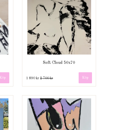
Soft Cloud 50x70
1 890 kr
2 700 kr