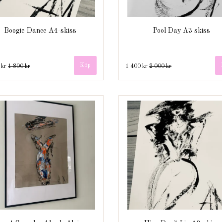
Boogie Dance A4-skiss
Pool Day A3 skiss
 kr
1 800 kr
1 400 kr
2 000 kr