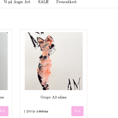
Vi på Angie Art
SALE
Presentkort
iss
Grape A3-skiss
1 260 kr
1 800 kr