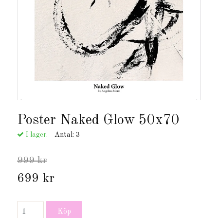
Poster Naked Glow 50x70
I lager.
Antal:
3
999 kr
699 kr