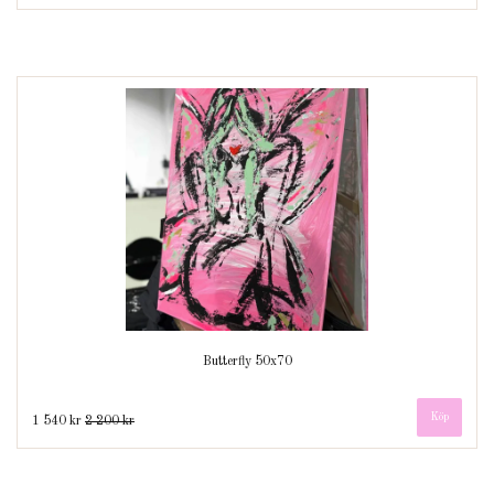
Butterfly 50x70
1 540 kr
2 200 kr