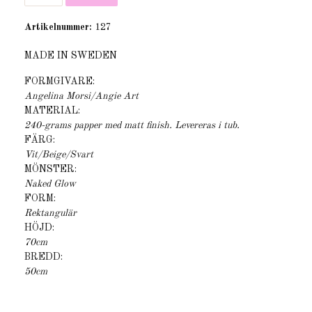
Artikelnummer:
127
MADE IN SWEDEN
FORMGIVARE:
Angelina Morsi/Angie Art
MATERIAL:
240-grams papper med matt finish. Levereras i tub.
FÄRG:
Vit/Beige/Svart
MÖNSTER:
Naked Glow
FORM:
Rektangulär
HÖJD:
70cm
BREDD:
50cm