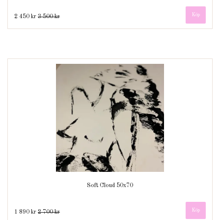
2 450 kr
3 500 kr
Soft Cloud 50x70
1 890 kr
2 700 kr