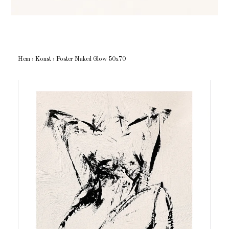
Hem
›
Konst
›
Poster Naked Glow 50x70