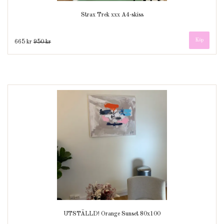
Strax Trek xxx A4-skiss
665 kr
950 kr
UTSTÄLLD! Orange Sunset 80x100