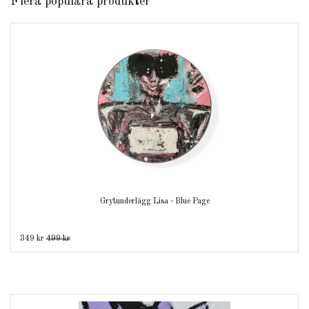
Flera populära produkter
Grytunderlägg Lisa - Blue Page
349 kr
499 kr