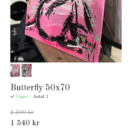
Butterfly 50x70
I lager.
Antal:
1
2 200 kr
1 540 kr