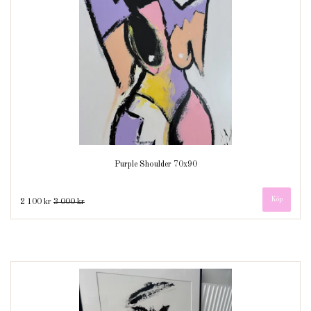
Purple Shoulder 70x90
2 100 kr
3 000 kr