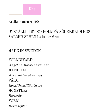
Artikelnummer:
190
UTSTÄLLD I STOCKHOLM PÅ SÖDERMALM HOS
SALONG STHLM Ladies & Gents
MADE IN SWEDEN
FORMGIVARE:
Angelina Morsi/Angie Art
MATERIAL:
Akryl målad på canvas
FÄRG:
Rosa/Grön/Röd/Svart
MÖNSTER:
Butterfly
FORM:
Rektangulär