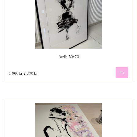
Berlin 50x70
1 960 kr
2 800 kr