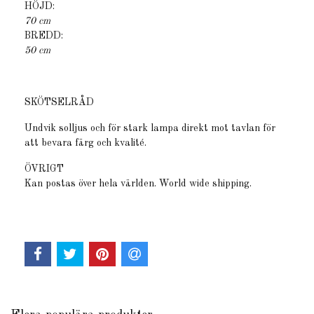
HÖJD:
70 cm
BREDD:
50 cm
SKÖTSELRÅD
Undvik solljus och för stark lampa direkt mot tavlan för
att bevara färg och kvalité.
ÖVRIGT
Kan postas över hela världen. World wide shipping.